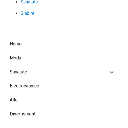
Sanatate
Slabire
Home
Moda
expand
Sanatate
child
menu
Electrocasnice
Alte
Divertisment