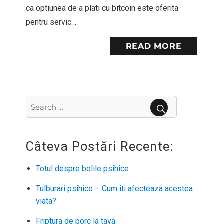
ca optiunea de a plati cu bitcoin este oferita
pentru servic…
READ MORE
Search
for:
SEARCH
Câteva Postări Recente:
Totul despre bolile psihice
Tulburari psihice – Cum iti afecteaza acestea
viata?
Friptura de porc la tava